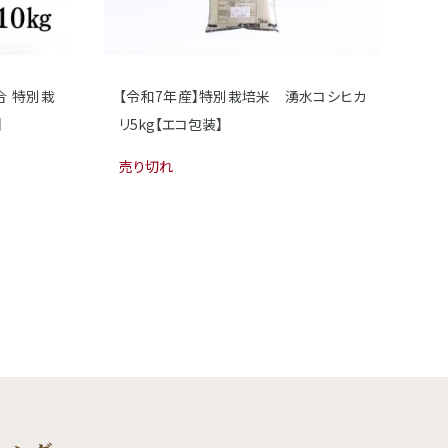
合 特別栽
【令和7年産】特別栽培米 湧水コシヒカ
】
リ5kg【エコ包装】
売り切れ