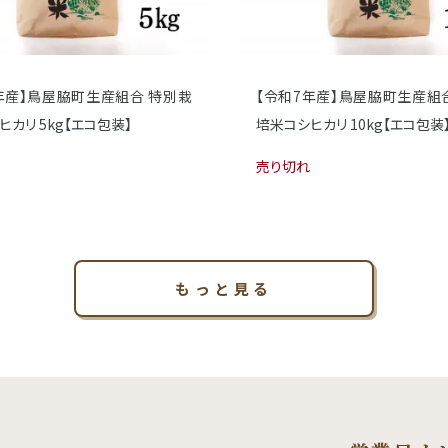
年産】鳥屋脇町生産組合 特別栽
【令和7年産】鳥屋脇町生産組
カリ 5kg【エコ包装】
培米コシヒカリ 10kg【エコ包装
売り切れ
もっと見る