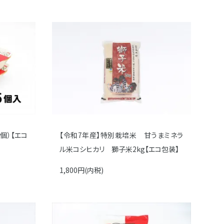
個）【エコ
【令和7年産】特別栽培米 甘うまミネラ
ル米コシヒカリ 獅子米2kg【エコ包装】
1,800円(内税)