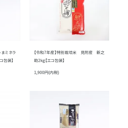
うまミネラ
【令和7年産】特別栽培米 見附産 新之
コ包装】
助2kg【エコ包装】
1,900円(内税)