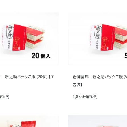
 新之助パックご飯（20個）【エ
岩渕農場 新之助パックご飯（5
包装】
(内税)
1,875円(内税)