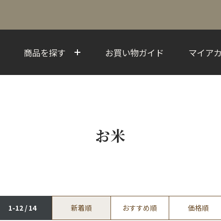
商品を探す
お買い物ガイド
マイア
お米
1-12 / 14
新着順
おすすめ順
価格順