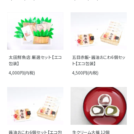
太田鮮魚店 厳選セット【エコ
五目赤飯・醤油おこわ6個セッ
包装】
ト【エコ包装】
4,000円(内税)
4,500円(内税)
醤油おこわ6個セット【エコ包
生クリーム大福 12個