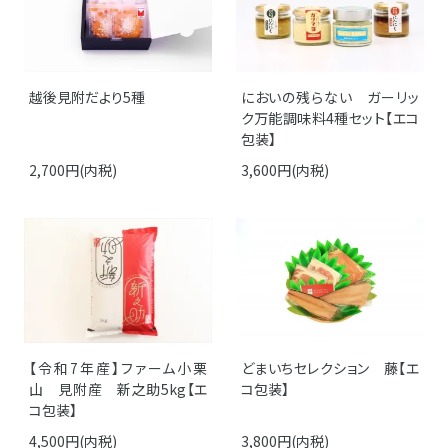
越後見附だより5種
においの残らない ガーリッ
ク万能調味料4種セット【エコ
包装】
2,700円(内税)
3,600円(内税)
【令和7年産】ファーム小栗
どまいちセレクション 藤【エ
山 見附産 新之助5kg【エ
コ包装】
コ包装】
4,500円(内税)
3,800円(内税)