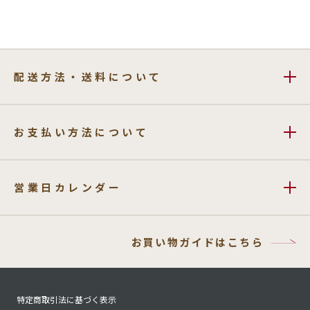
配送方法・送料について
お支払い方法について
営業日カレンダー
お買い物ガイドはこちら
特定商取引法に基づく表示