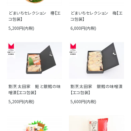
どまいちセレクション 椿【エ
どまいちセレクション 梅【エ
コ包装】
コ包装】
5,200円(内税)
6,000円(内税)
割烹太田家 鮭と銀鱈の味
割烹太田家 銀鱈の味噌漬
噌漬【エコ包装】
【エコ包装】
5,200円(内税)
5,600円(内税)