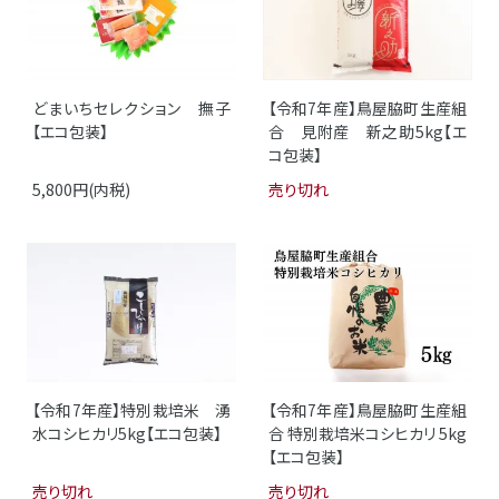
どまいちセレクション 撫子
【令和7年産】鳥屋脇町生産組
【エコ包装】
合 見附産 新之助5kg【エ
コ包装】
5,800円(内税)
売り切れ
【令和7年産】特別栽培米 湧
【令和7年産】鳥屋脇町生産組
水コシヒカリ5kg【エコ包装】
合 特別栽培米コシヒカリ 5kg
【エコ包装】
売り切れ
売り切れ