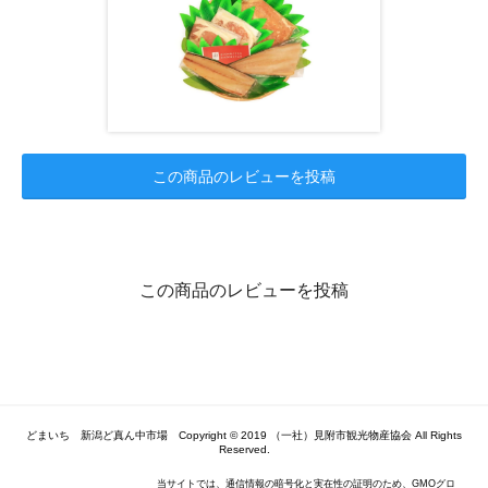
この商品のレビューを投稿
この商品のレビューを投稿
どまいち 新潟ど真ん中市場 Copyright © 2019 （一社）見附市観光物産協会 All Rights
Reserved.
当サイトでは、通信情報の暗号化と実在性の証明のため、GMOグロ