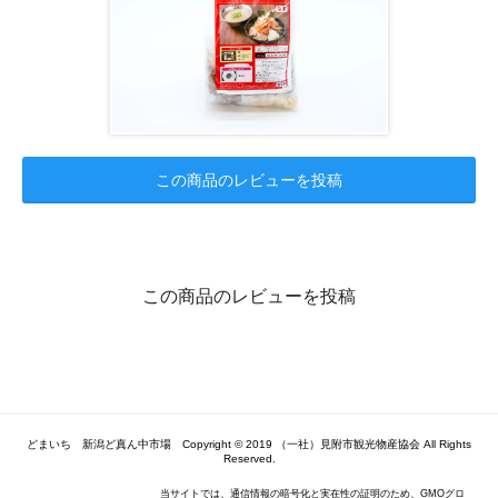
この商品のレビューを投稿
この商品のレビューを投稿
どまいち 新潟ど真ん中市場 Copyright © 2019 （一社）見附市観光物産協会 All Rights
Reserved.
当サイトでは、通信情報の暗号化と実在性の証明のため、GMOグロ