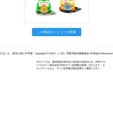
この商品のレビューを投稿
どまいち 新潟ど真ん中市場 Copyright © 2019 （一社）見附市観光物産協会 All Rights Reserved
当サイトでは、通信情報の暗号化と実在性の証明のため、GMOグロ
ーバルサイン株式会社のSSLサーバ証明書を使用しております。 セ
キュアシールより、サーバ証明書の検証結果をご確認ください。