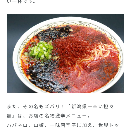
い一杯です。
また、その名もズバリ！「新潟県一辛い担々
麵」は、お店の名物激辛メニュー。
ハバネロ、山椒、一味唐辛子に加え、世界トッ