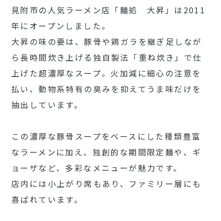
見附市の人気ラーメン店「麺処 大昇」は2011
年にオープンしました。
大昇の味の要は、豚骨や鶏ガラを継ぎ足しなが
ら長時間炊き上げる独自製法「重ね炊き」で仕
上げた超濃厚なスープ。火加減に細心の注意を
払い、動物系特有の臭みを抑えてうま味だけを
抽出しています。
この濃厚な豚骨スープをベースにした種類豊富
なラーメンに加え、独創的な期間限定麺や、ギ
ョーザなど、多彩なメニューが魅力です。
店内には小上がり席もあり、ファミリー層にも
喜ばれています。