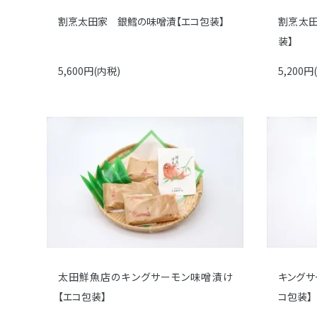
割烹太田家 銀鱈の味噌漬【エコ包装】
割烹太田
装】
5,600円(内税)
5,200円
太田鮮魚店のキングサーモン味噌漬け
キングサ
【エコ包装】
コ包装】