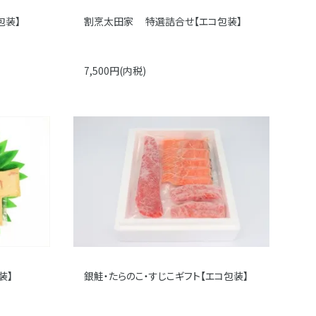
包装】
割烹太田家 特選詰合せ【エコ包装】
7,500円(内税)
装】
銀鮭・たらのこ・すじこギフト【エコ包装】