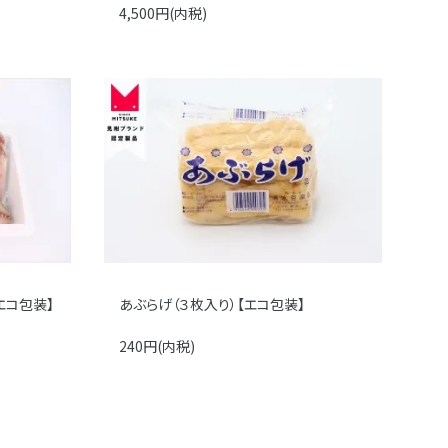
4,500円(内税)
エコ包装】
あぶらげ（３枚入り）【エコ包装】
240円(内税)