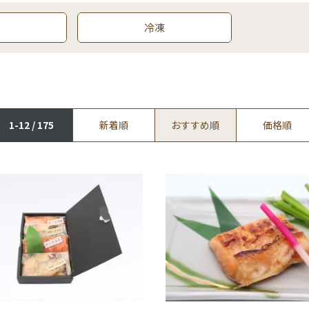
冷凍
1-12 / 175
新着順
おすすめ順
価格順