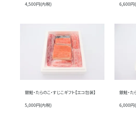
4,500円(内税)
6,600円
銀鮭・たらのこ・すじこギフト【エコ包装】
銀鮭・た
5,000円(内税)
6,000円