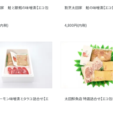
家 鮭と銀鱈の味噌漬【エコ包
割烹太田家 鮭の味噌漬【エコ
(内税)
4,800円(内税)
ーモン味噌漬とタラコ詰合せ【エ
太田鮮魚店 特選詰合せ【エコ包