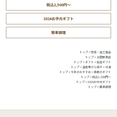
税込2,500円～
2026お中元ギフト
簡単調理
トップ
>
惣菜・加工食品
トップ
>
太田鮮魚店
トップ
>
ギフト
>
各店ギフト
トップ
>
温度帯から探す
>
冷凍
トップ
>
今年のおすすめ
>
季節のギフト
トップ
>
税込2,500円～
トップ
>
2026お中元ギフト
トップ
>
簡単調理