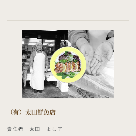
（有）太田鮮魚店
責任者 太田 よし子