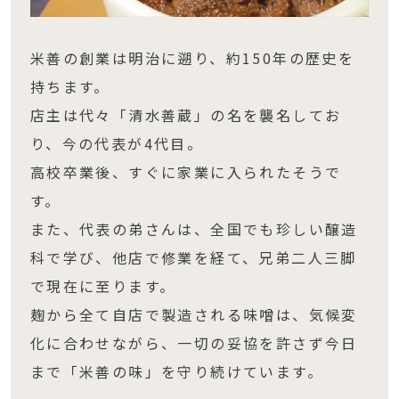
米善の創業は明治に遡り、約150年の歴史を
持ちます。
店主は代々「清水善蔵」の名を襲名してお
り、今の代表が4代目。
高校卒業後、すぐに家業に入られたそうで
す。
また、代表の弟さんは、全国でも珍しい醸造
科で学び、他店で修業を経て、兄弟二人三脚
で現在に至ります。
麹から全て自店で製造される味噌は、気候変
化に合わせながら、一切の妥協を許さず今日
まで「米善の味」を守り続けています。