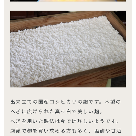
出来立ての国産コシヒカリの麹です。木製の
へぎに広げられた真っ白で美しい麹。
へぎを用いた製法は今では珍しいようです。
店頭で麹を買い求める方も多く、塩麹や甘酒