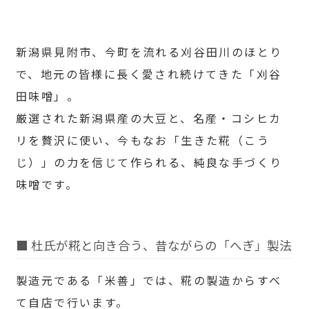
新潟県見附市、今町を流れる刈谷田川のほとり
で、地元の皆様に長く愛され続けてきた「刈谷
田味噌」。
厳選された新潟県産の大豆と、名産・コシヒカ
リを贅沢に使い、今もなお「生きた糀（こう
じ）」の力を信じて作られる、純良な手づくり
味噌です。
■ 杜氏が糀と向き合う、昔ながらの「へぎ」製法
製造元である「米善」では、糀の製造からすべ
て自店で行います。