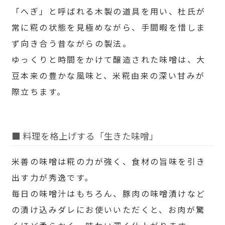
「へぎ」と呼ばれる木製の道具を用い、杜氏が
常に糀の状態を見極めながら、手間暇を惜しま
ず向き合う昔ながらの製法。
ゆっくりと時間をかけて醸造された味噌は、大
豆本来の豊かな風味と、米糀由来の深い甘みが
際立ちます。
■ 料理を格上げする「生きた味噌」
米善の味噌は糀の力が強く、食材の旨味を引き
出す力が秀逸です。
毎日の味噌汁はもちろん、豚肉の味噌漬けなど
の漬け込みダレにお使いいただくと、お肉が驚