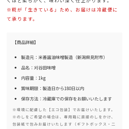
くほど柔らかく、味わい深く仕上がります。
※糀が「生きている」ため、お届けは冷蔵便に
て承ります。
【商品詳細】
製造元：米善醤油味噌製造（新潟県見附市）
品名：刈谷田味噌
内容量：1kg
賞味期限：製造日から180日以内
保存方法：冷蔵庫での保存をお願いいたします
※環境に配慮した【エコ包装】でお届けいたします。
※のしをご希望の場合は、専用箱に直接のしをかけ、
包装紙で包みお届けいたします（ギフトボックス・二