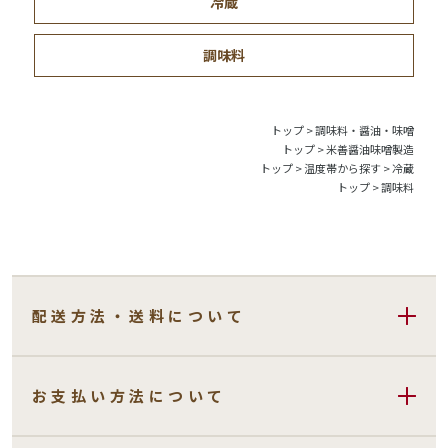
冷蔵
調味料
トップ
>
調味料・醤油・味噌
トップ
>
米善醤油味噌製造
トップ
>
温度帯から探す
>
冷蔵
トップ
>
調味料
配送方法・送料について
お支払い方法について