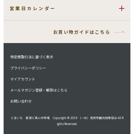
営業日カレンダー
お買い物ガイドはこちら
特定商取引法に基づく表示
プライバシーポリシー
マイアカウント
メールマガジン登録・解除はこちら
お問い合わせ
どまいち 新潟ど真ん中市場 Copyright © 2019 （一社）見附市観光物産協会 All R
ights Reserved.