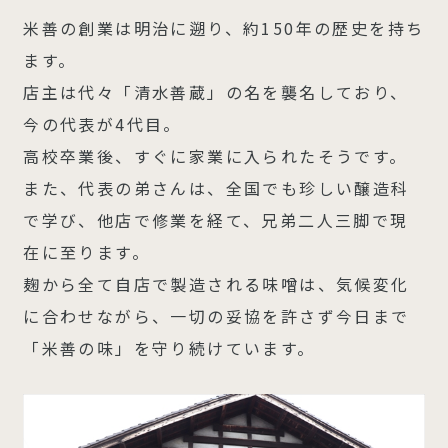
米善の創業は明治に遡り、約150年の歴史を持ち
ます。
店主は代々「清水善蔵」の名を襲名しており、
今の代表が4代目。
高校卒業後、すぐに家業に入られたそうです。
また、代表の弟さんは、全国でも珍しい醸造科
で学び、他店で修業を経て、兄弟二人三脚で現
在に至ります。
麹から全て自店で製造される味噌は、気候変化
に合わせながら、一切の妥協を許さず今日まで
「米善の味」を守り続けています。