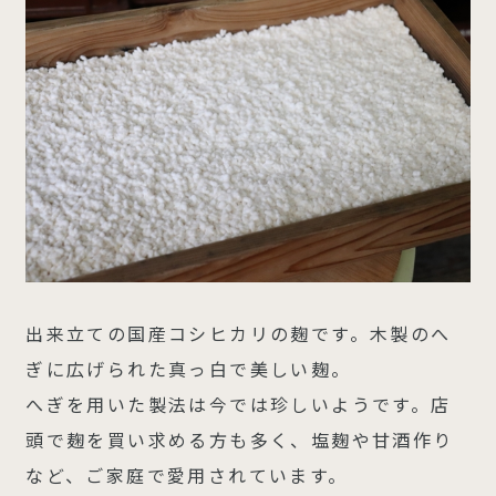
出来立ての国産コシヒカリの麹です。木製のへ
ぎに広げられた真っ白で美しい麹。
へぎを用いた製法は今では珍しいようです。店
頭で麹を買い求める方も多く、塩麹や甘酒作り
など、ご家庭で愛用されています。