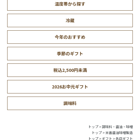
温度帯から探す
冷蔵
今年のおすすめ
季節のギフト
税込2,500円未満
2026お中元ギフト
調味料
トップ
>
調味料・醤油・味噌
トップ
>
米善醤油味噌製造
トップ
>
ギフト
>
各店ギフト