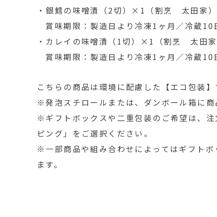
・銀鱈の味噌漬（2切）×1（割烹 太田家
賞味期限：製造日より冷凍1ヶ月／冷蔵10
・カレイの味噌漬（1切）×1（割烹 太田
賞味期限：製造日より冷凍1ヶ月／冷蔵10
こちらの商品は環境に配慮した【エコ包装】
※発泡スチロールまたは、ダンボール箱に商
※ギフトボックスや二重包装のご希望は、注
ピング」をご選択ください。
※一部商品や組み合わせによってはギフトボ
ます。