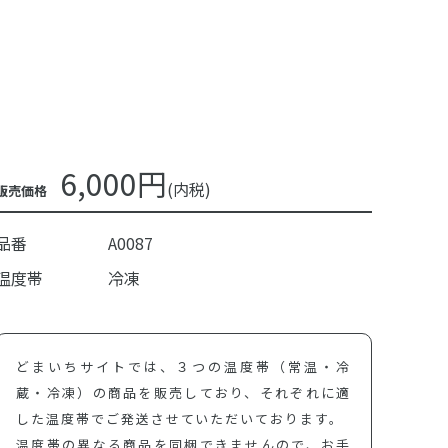
6,000円
(内税)
販売価格
品番
A0087
温度帯
冷凍
どまいちサイトでは、３つの温度帯（常温・冷
蔵・冷凍）の商品を販売しており、それぞれに適
した温度帯でご発送させていただいております。
温度帯の異なる商品を同梱できませんので、お手