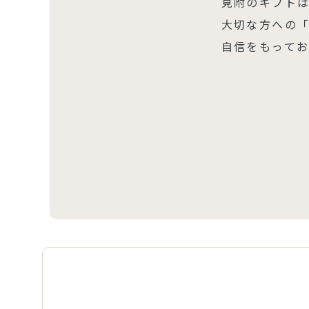
見附のギフト
大切な方への
自信をもって