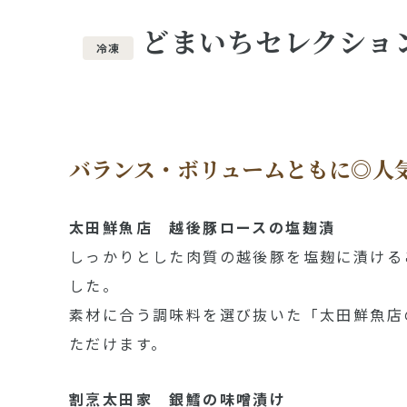
どまいちセレクショ
冷凍
バランス・ボリュームともに◎人
太田鮮魚店 越後豚ロースの塩麹漬
しっかりとした肉質の越後豚を塩麹に漬ける
した。
素材に合う調味料を選び抜いた「太田鮮魚店
ただけます。
割烹太田家 銀鱈の味噌漬け