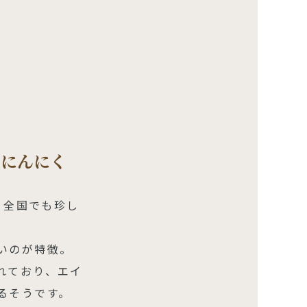
きにんにく
、全国でも珍し
いのが特徴。
れており、エイ
るそうです。