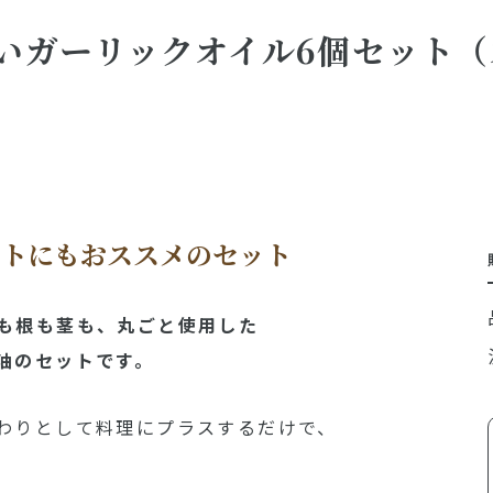
いガーリックオイル6個セット（
フトにもおススメのセット
も根も茎も、丸ごと使用した
油のセットです。
わりとして料理にプラスするだけで、