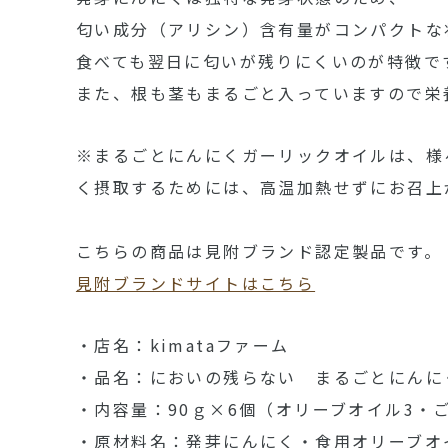
匂い成分（アリシン）含有量がコンパクトな
食べても翌日に匂いが残りにくいのが特徴で
また、根も茎もまるごと入っていますので栄
※まるごとにんにくガーリックオイルは、様
く摂取するためには、高温加熱せずにお召上
こちらの商品は見附ブランド認定製品です。
見附ブランドサイトはこちら
・店名：kimataファーム
・品名：においの残らない まるごとにんに
・内容量：90ｇ×6個（オリーブオイル3・
・原材料名：発芽にんにく・食用オリーブオ