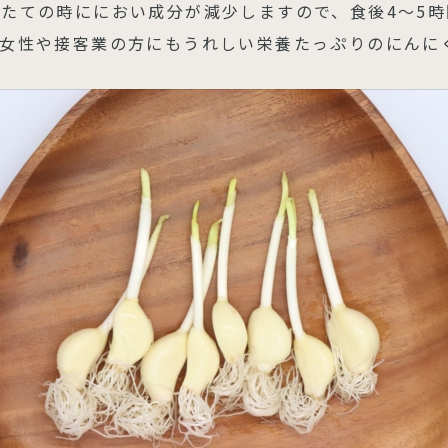
たての時ににおい成分が減少しますので、食後4～5
に女性や接客業の方にもうれしい栄養たっぷりのにんに