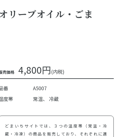
オリーブオイル・ごま
4,800円
(内税)
販売価格
品番
A5007
温度帯
常温
冷蔵
どまいちサイトでは、３つの温度帯（常温・冷
蔵・冷凍）の商品を販売しており、それぞれに適