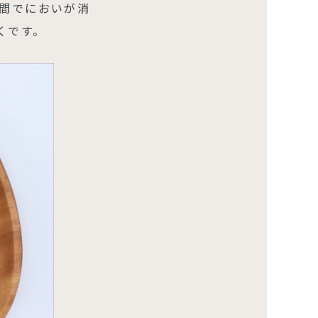
時間でにおいが消
くです。