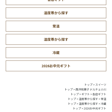
温度帯から探す
常温
温度帯から探す
冷蔵
2026お中元ギフト
トップ
>
スイーツ
トップ
>
西洋和菓子 ドルチェ小川
トップ
>
ギフト
>
各店ギフト
トップ
>
温度帯から探す
>
常温
トップ
>
温度帯から探す
>
冷蔵
トップ
>
2026お中元ギフト