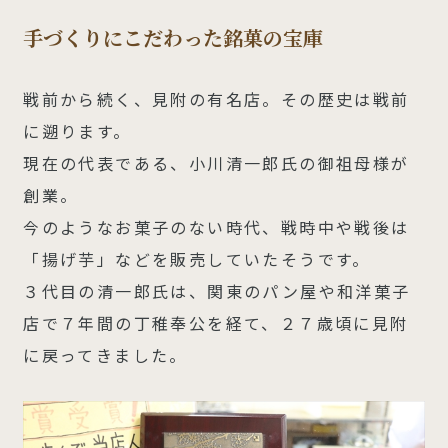
手づくりにこだわった銘菓の宝庫
戦前から続く、見附の有名店。その歴史は戦前
に遡ります。
現在の代表である、小川清一郎氏の御祖母様が
創業。
今のようなお菓子のない時代、戦時中や戦後は
「揚げ芋」などを販売していたそうです。
３代目の清一郎氏は、関東のパン屋や和洋菓子
店で７年間の丁稚奉公を経て、２７歳頃に見附
に戻ってきました。