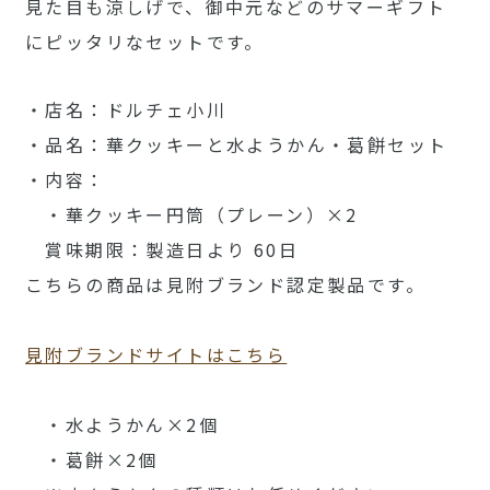
見た目も涼しげで、御中元などのサマーギフト
にピッタリなセットです。
・店名：ドルチェ小川
・品名：華クッキーと水ようかん・葛餅セット
・内容：
・華クッキー円筒（プレーン）×2
賞味期限：製造日より 60日
こちらの商品は見附ブランド認定製品です。
見附ブランドサイトはこちら
・水ようかん×2個
・葛餅×2個