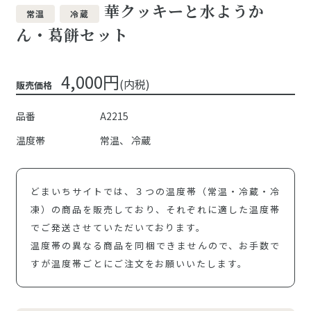
華クッキーと水ようか
常温
冷蔵
ん・葛餅セット
4,000円
(内税)
販売価格
品番
A2215
温度帯
常温
冷蔵
どまいちサイトでは、３つの温度帯（常温・冷蔵・冷
凍）の商品を販売しており、それぞれに適した温度帯
でご発送させていただいております。
温度帯の異なる商品を同梱できませんので、お手数で
すが温度帯ごとにご注文をお願いいたします。