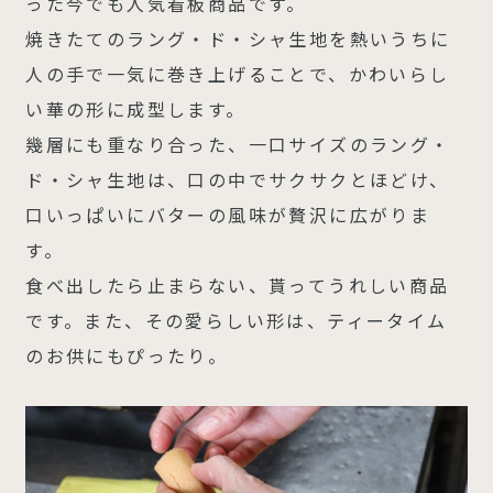
った今でも人気看板商品です。
焼きたてのラング・ド・シャ生地を熱いうちに
人の手で一気に巻き上げることで、かわいらし
い華の形に成型します。
幾層にも重なり合った、一口サイズのラング・
ド・シャ生地は、口の中でサクサクとほどけ、
口いっぱいにバターの風味が贅沢に広がりま
す。
食べ出したら止まらない、貰ってうれしい商品
です。また、その愛らしい形は、ティータイム
のお供にもぴったり。