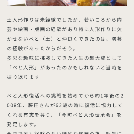
土人形作りは未経験でしたが、若いころから陶
芸や絵画・版画の経験があり特に人形作りに欠
かせないべと（土）と仲良くできたのは、陶芸
の経験があったからだそう。
多彩な趣味に挑戦してきた人生の集大成として
「べと人形」があったのかもしれないと当時を
振り返ります。
べと人形復活への挑戦を始めてから約1年後の2
008年、藤田さんが63歳の時に復活に協力して
くれる有志を募り、「今町べと人形伝承会」を
発足します。
今まで誰も経験のない特殊な作業の為、趣旨に