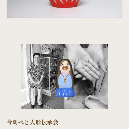
今町べと人形伝承会