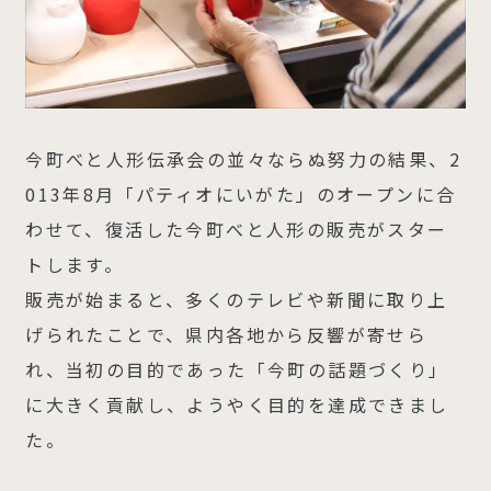
今町べと人形伝承会の並々ならぬ努力の結果、2
013年8月「パティオにいがた」のオープンに合
わせて、復活した今町べと人形の販売がスター
トします。
販売が始まると、多くのテレビや新聞に取り上
げられたことで、県内各地から反響が寄せら
れ、当初の目的であった「今町の話題づくり」
に大きく貢献し、ようやく目的を達成できまし
た。