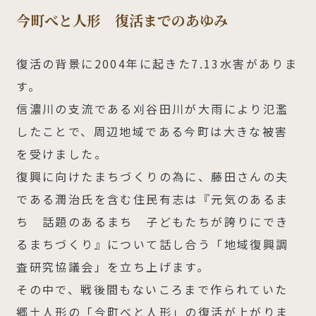
今町べと人形 復活までのあゆみ
復活の背景に2004年に起きた7.13水害がありま
す。
信濃川の支流である刈谷田川が大雨により氾濫
したことで、周辺地域である今町は大きな被害
を受けました。
復興に向けたまちづくりの為に、藤田さんの夫
である潤治氏を含む住民有志は『元気のあるま
ち 話題のあるまち 子どもたちが誇りにでき
るまちづくり』について話し合う「地域復興調
査研究協議会」を立ち上げます。
その中で、戦後間もないころまで作られていた
郷土人形の「今町べと人形」の復活が上がりま