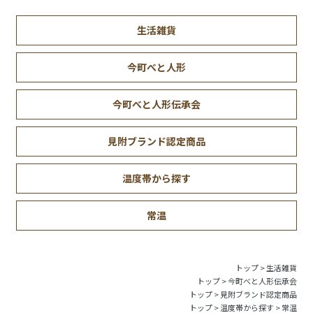
生活雑貨
今町べと人形
今町べと人形伝承会
見附ブランド認定商品
温度帯から探す
常温
トップ
>
生活雑貨
トップ
>
今町べと人形伝承会
トップ
>
見附ブランド認定商品
トップ
>
温度帯から探す
>
常温