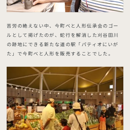
苦労の絶えない中、今町べと人形伝承会のゴー
ルとして掲げたのが、蛇行を解消した刈谷田川
の跡地にできる新たな道の駅「パティオにいが
た」で今町べと人形を販売することでした。