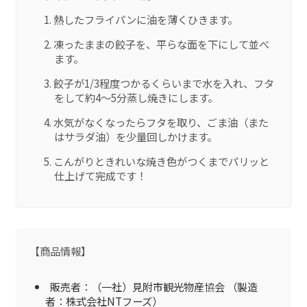
熱したフライパンに油を薄くひきます。
凍ったままの餃子を、平らな面を下にして並べ
ます。
餃子が1/3程度つかるくらいまで水を入れ、フタ
をして約4～5分蒸し焼きにします。
水気がなくなったらフタを取り、ごま油（また
はサラダ油）を少量回しかけます。
こんがりときれいな焼き色がつくまでパリッと
仕上げて完成です！
【商品情報】
販売者：（一社）見附市観光物産協会 （製造
者：株式会社NTフーズ）