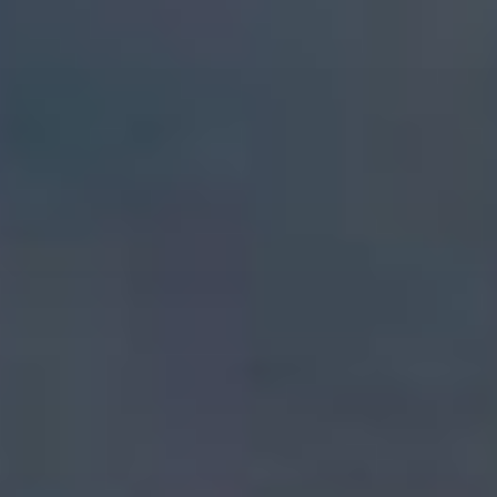
コ
ン
テ
ン
ツ
へ
ス
キ
ッ
プ