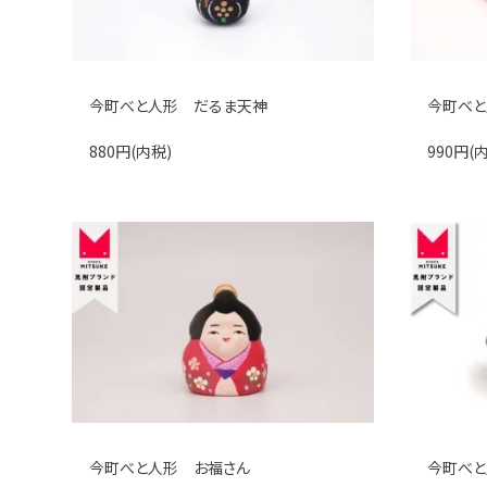
今町べと人形 だるま天神
今町べと
880円(内税)
990円(
今町べと人形 お福さん
今町べと