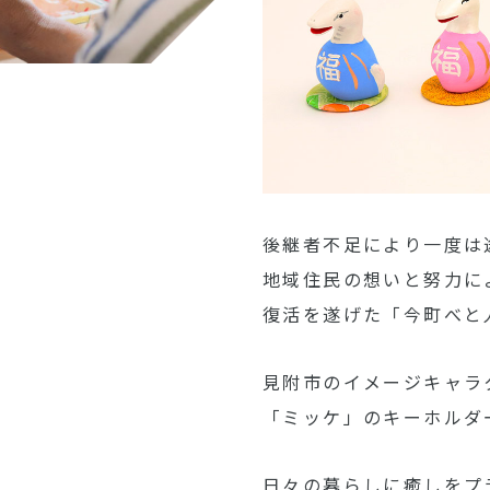
後継者不足により一度は
地域住民の想いと努力に
復活を遂げた「今町べと
見附市のイメージキャラ
「ミッケ」のキーホルダ
日々の暮らしに癒しをプ