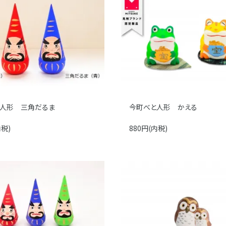
人形 三角だるま
今町べと人形 かえる
内税)
880円(内税)