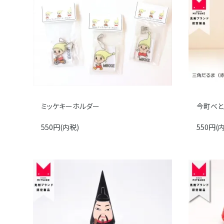
ミッケキーホルダー
今町べと
550円(内税)
550円(