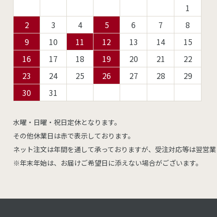
1
2
3
4
5
6
7
8
9
10
11
12
13
14
15
16
17
18
19
20
21
22
23
24
25
26
27
28
29
30
31
水曜・日曜・祝日定休となります。
その他休業日は赤で表示しております。
ネット注文は年間を通して承っておりますが、受注対応等は翌営業
※年末年始は、お届けご希望日に添えない場合がございます。