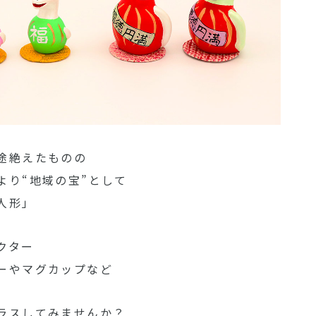
途絶えたものの
より“地域の宝”として
人形」
クター
ーやマグカップなど
ラスしてみませんか？