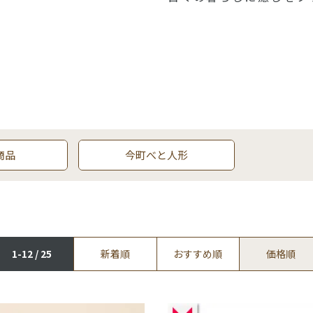
商品
今町べと人形
1-12 / 25
新着順
おすすめ順
価格順