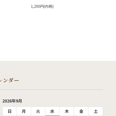
1,200円(内税)
レンダー
2026年9月
日
月
火
水
木
金
土