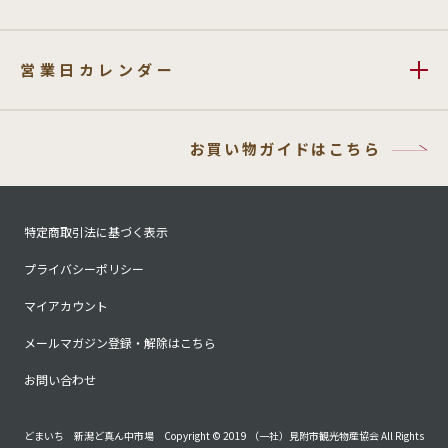
営業日カレンダー
お買い物ガイドはこちら
特定商取引法に基づく表示
プライバシーポリシー
マイアカウント
メールマガジン登録・解除はこちら
お問い合わせ
どまいち 新潟ど真ん中市場 Copyright © 2019 （一社）見附市観光物産協会 All Rights