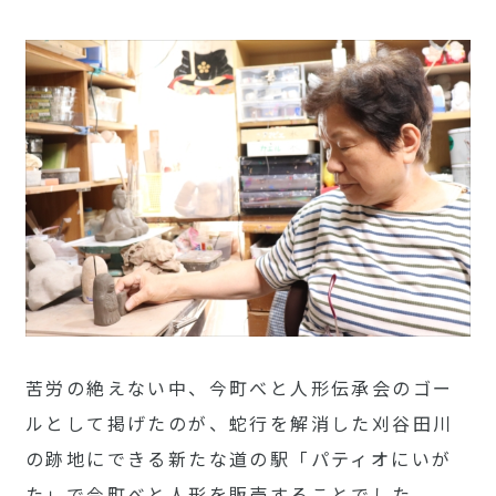
苦労の絶えない中、今町べと人形伝承会のゴー
ルとして掲げたのが、蛇行を解消した刈谷田川
の跡地にできる新たな道の駅「パティオにいが
た」で今町べと人形を販売することでした。