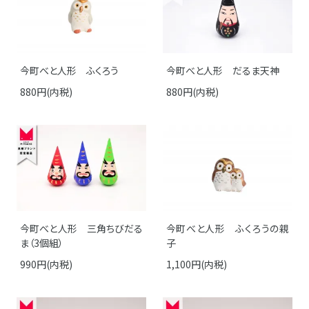
今町べと人形 ふくろう
今町べと人形 だるま天神
880円(内税)
880円(内税)
今町べと人形 三角ちびだる
今町べと人形 ふくろうの親
ま（3個組）
子
990円(内税)
1,100円(内税)