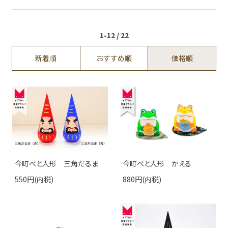
1-12 / 22
新着順
おすすめ順
価格順
今町べと人形 三角だるま
今町べと人形 かえる
550円(内税)
880円(内税)