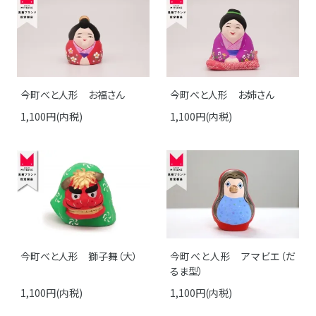
今町べと人形 お福さん
今町べと人形 お姉さん
1,100円(内税)
1,100円(内税)
今町べと人形 獅子舞（大）
今町べと人形 アマビエ（だ
るま型）
1,100円(内税)
1,100円(内税)