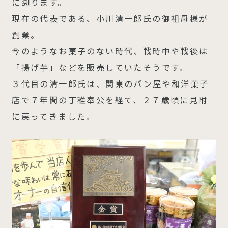
に遡ります。
現在の代表である、小川清一郎氏の御祖母様が
創業。
今のようなお菓子のない時代、戦時中や戦後は
「揚げ芋」などを販売していたそうです。
３代目の清一郎氏は、関東のパン屋や和洋菓子
店で７年間の丁稚奉公を経て、２７歳頃に見附
に戻ってきました。