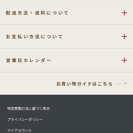
配送方法・送料について
お支払い方法について
営業日カレンダー
お買い物ガイドはこちら
特定商取引法に基づく表示
プライバシーポリシー
マイアカウント