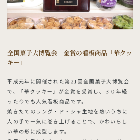
全国菓子大博覧会 金賞の看板商品「華クッ
キー」
平成元年に開催された第21回全国菓子大博覧会
で、「華クッキー」が金賞を受賞し、３０年経
った今でも人気看板商品です。
焼きたてのラング・ド・シャ生地を熱いうちに
人の手で一気に巻き上げることで、かわいらし
い華の形に成型します。