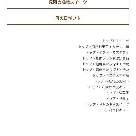
見附の名物スイーツ
母の日ギフト
トップ
>
スイーツ
トップ
>
西洋和菓子 ドルチェ小川
トップ
>
ギフト
>
各店ギフト
トップ
>
見附ブランド認定商品
トップ
>
温度帯から探す
>
冷蔵
トップ
>
温度帯から探す
>
冷凍
トップ
>
今年のおすすめ
トップ
>
税込2,500円～
トップ
>
2026お中元ギフト
トップ
>
洋菓子
トップ
>
洋菓子
トップ
>
見附の名物スイーツ
トップ
>
母の日ギフト