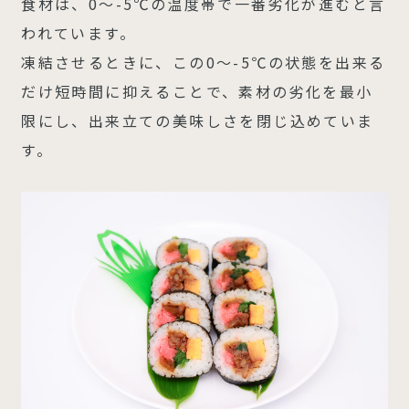
食材は、0～-5℃の温度帯で一番劣化が進むと言
われています。
凍結させるときに、この0～-5℃の状態を出来る
だけ短時間に抑えることで、素材の劣化を最小
限にし、出来立ての美味しさを閉じ込めていま
す。