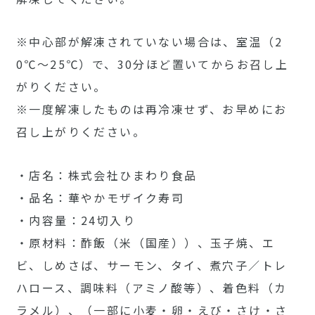
※中心部が解凍されていない場合は、室温（2
0℃～25℃）で、30分ほど置いてからお召し上
がりください。
※一度解凍したものは再冷凍せず、お早めにお
召し上がりください。
・店名：株式会社ひまわり食品
・品名：華やかモザイク寿司
・内容量：24切入り
・原材料：酢飯（米（国産））、玉子焼、エ
ビ、しめさば、サーモン、タイ、煮穴子／トレ
ハロース、調味料（アミノ酸等）、着色料（カ
ラメル）、（一部に小麦・卵・えび・さけ・さ