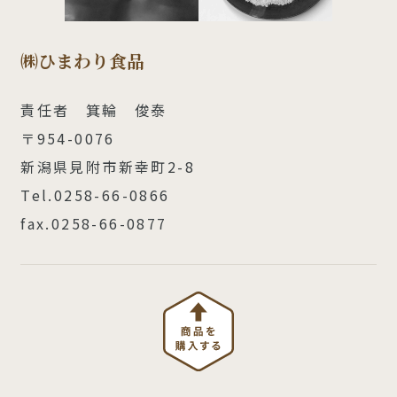
㈱ひまわり食品
責任者 箕輪 俊泰
〒954-0076
新潟県見附市新幸町2-8
Tel.0258-66-0866
fax.0258-66-0877