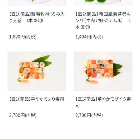
【直送商品】新潟名物くるみ入
【直送商品】韓国風海苔巻キ
り太巻 1本（8切）
ンパ（牛肉と野菜ナムル） 1
本（8切）
1,620円(内税)
1,404円(内税)
【直送商品】華やかてまり寿司
【直送商品】華やかモザイク寿
司
2,700円(内税)
2,700円(内税)